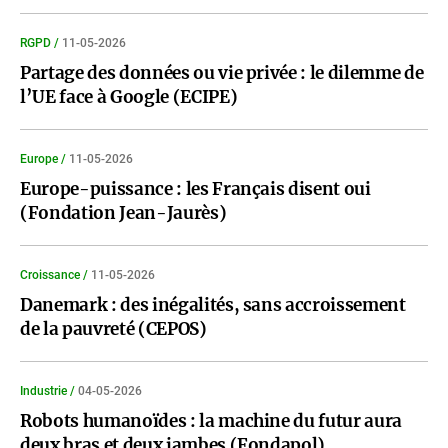
RGPD /
11-05-2026
Partage des données ou vie privée : le dilemme de
l’UE face à Google (ECIPE)
Europe /
11-05-2026
Europe-puissance : les Français disent oui
(Fondation Jean-Jaurès)
Croissance /
11-05-2026
Danemark : des inégalités, sans accroissement
de la pauvreté (CEPOS)
Industrie /
04-05-2026
Robots humanoïdes : la machine du futur aura
deux bras et deux jambes (Fondapol)