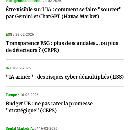
Intelligence artificielle /
23-02-2026
Être visible sur l’IA : comment se faire "sourcer"
par Gemini et ChatGPT (Havas Market)
ESG /
23-02-2026
Transparence ESG : plus de scandales… ou plus
de détecteurs ? (CEPR)
IA /
16-02-2026
"IA armée" : des risques cyber démultipliés (IISS)
Europe /
16-02-2026
Budget UE : ne pas rater la promesse
"stratégique" (CEPS)
Digital Markets Act /
16-02-2026