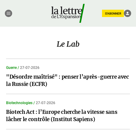
S'ABONNER
Le Lab
Guerre /
27-07-2026
"Désordre maîtrisé" : penser l’après-guerre avec
la Russie (ECFR)
Biotechnologies /
27-07-2026
Biotech Act : l’Europe cherche la vitesse sans
lâcher le contrôle (Institut Sapiens)