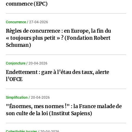
commence (EPC)
Concurrence /
27-04-2026
Règles de concurrence : en Europe, la fin du
« toujours plus petit » ? (Fondation Robert
Schuman)
Conjoncture /
20-04-2026
Endettement : gare à l’étau des taux, alerte
l’OFCE
Simplification /
20-04-2026
"Énormes, mes normes !" : la France malade de
son culte de la loi (Institut Sapiens)
Collectivités locales /
20-04-2026