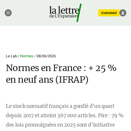
S'ABONNER
Le Lab /
Normes /
08/06/2026
Normes en France : + 25 %
en neuf ans (IFRAP)
Le stock normatif français a gonflé d’un quart
depuis 2017 et atteint 367 000 articles. Pire : 79 %
des lois promulguées en 2025 sont d’initiative