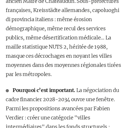
ancien Maire de Châteaudun. Sous-préfectures
françaises, Kreisstädte allemandes, capoluoghi
di provincia italiens : même érosion
démographique, même recul des services
publics, même désertification médicale… La
maille statistique NUTS 2, héritée de 1988,
masque ces décrochages en noyant les villes
moyennes dans des moyennes régionales tirées
par les métropoles.
Pourquoi c’est important.
La négociation du
cadre financier 2028-2034 ouvre une fenêtre.
Parmi les propositions avancées par Fabien
Verdier : créer une catégorie "villes
intermédiaires" dans les fonds structurels ;