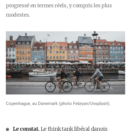
progressé en termes réels, y compris les plus
modestes.
Copenhague, au Danemark (photo Febiyan/Unsplash).
Le constat.
Le think tank libéral danois