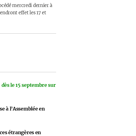
rocédé mercredi dernier à
endront effet les 17 et
 dès le 15 septembre sur
ise à l’Assemblée en
nces étrangères en