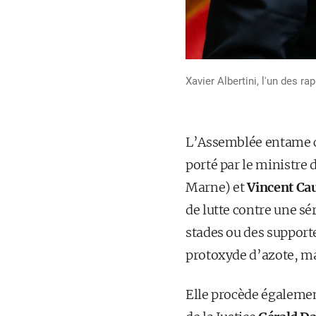
Xavier Albertini, l'un des 
L’Assemblée entame ce 
porté par le ministre 
Marne) et
Vincent Ca
de lutte contre une s
stades ou des supporte
protoxyde d’azote, mai
Elle procède également