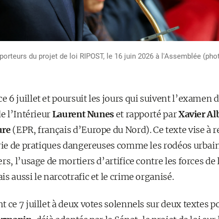
rapporteurs du projet de loi RIPOST, le 16 juin 2026 à l'Assemblée 
6 juillet et poursuit les jours qui suivent l’examen d
de l’Intérieur
Laurent Nunes
et rapporté par
Xavier Al
ure
(EPR, français d’Europe du Nord). Ce texte vise à 
érie de pratiques dangereuses comme les rodéos urbains
rs, l’usage de mortiers d’artifice contre les forces de 
s aussi le narcotrafic et le crime organisé.
 ce 7 juillet à deux votes solennels sur deux textes po