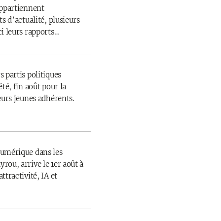
appartiennent
s d’actualité, plusieurs
ci leurs rapports…
 partis politiques
té, fin août pour la
eurs jeunes adhérents.
numérique dans les
rou, arrive le 1er août à
ttractivité, IA et