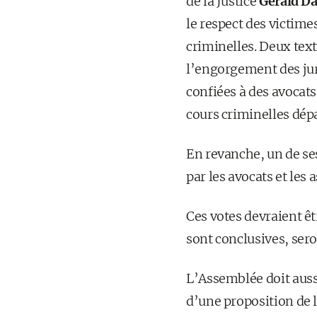
de la Justice
Gérald D
le respect des victime
criminelles. Deux text
l’engorgement des juri
confiées à des avocats
cours criminelles dép
En revanche, un de ses
par les avocats et les 
Ces votes devraient êt
sont conclusives, seron
L’Assemblée doit aussi
d’une proposition de 