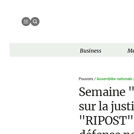
Business
Mé
Pouvoirs /
Assemblée nationale 
Semaine "
sur la jus
"RIPOST" 