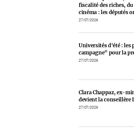
fiscalité des riches, d
cinéma : les députés on
27/07/2026
Universités d'été : les
campagne" pour la pré
27/07/2026
Clara Chappaz, ex-min
devient la conseillèr
27/07/2026