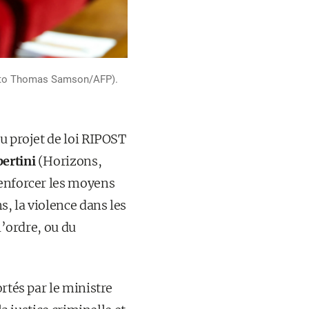
(photo Thomas Samson/AFP).
u projet de loi RIPOST
bertini
(Horizons,
renforcer les moyens
, la violence dans les
l’ordre, ou du
rtés par le ministre