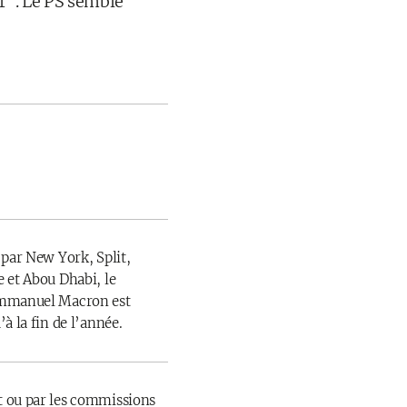
r". Le PS semble
 par New York, Split,
 et Abou Dhabi, le
Emmanuel Macron est
à la fin de l’année.
 ou par les commissions