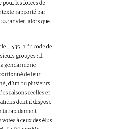
 pour les forces de
e texte rapporté par
 22 janvier, alors que
le L 435-1 du code de
sieurs groupes : il
e la gendarmerie
portionné de leur
hé, d’un ou plusieurs
es raisons réelles et
ations dont il dispose
ants rapidement
 votes à ceux des élus