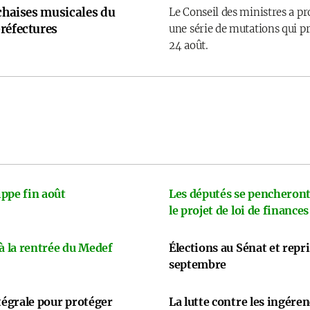
 chaises musicales du
Le Conseil des ministres a p
réfectures
une série de mutations qui pr
24 août.
ppe fin août
Les députés se pencheront
le projet de loi de finances
 à la rentrée du Medef
Élections au Sénat et repr
septembre
ntégrale pour protéger
La lutte contre les ingére