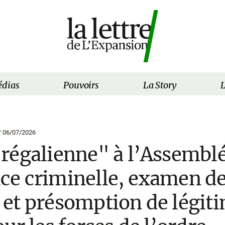
dias
Pouvoirs
La Story
L
/
06/07/2026
régalienne" à l’Assemblé
tice criminelle, examen de 
et présomption de légit