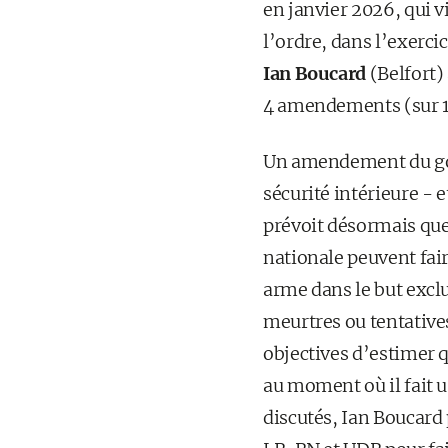
en janvier 2026, qui v
l’ordre, dans l’exercic
Ian Boucard
(Belfort)
4 amendements (sur 14
Un amendement du gouv
sécurité intérieure - 
prévoit désormais que 
nationale peuvent fai
arme dans le but excl
meurtres ou tentatives
objectives d’estimer q
au moment où il fait 
discutés, Ian Boucard 