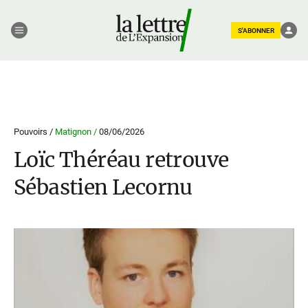
S'ABONNER
Pouvoirs /
Matignon /
08/06/2026
Loïc Théréau retrouve
Sébastien Lecornu