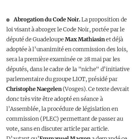
Abrogation du Code Noir.
La proposition de
loi visant à abroger le Code Noir, portée par le
député de Guadeloupe
Max Mathiasin
et déjà
adoptée à l’unanimité en commission des lois,
sera la première examinée ce 28 mai par les
députés, dans le cadre de la "niche" d’initiative
parlementaire du groupe LIOT, présidé par
Christophe Naegelen
(Vosges). Ce texte devrait
donc très vite être adopté en séance à
l’Assemblée, la procédure de législation en
commission (PLEC) permettant de passer au
vote, sans en discuter article par article.
D’autant qu’
Emmanuel Macron
a demandé ce