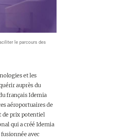
ciliter le parcours des
nologies et les
cquérir auprès du
du français Idemia
ices aéroportuaires de
 de prix potentiel
onal qui a créé Idemia
ir fusionnée avec