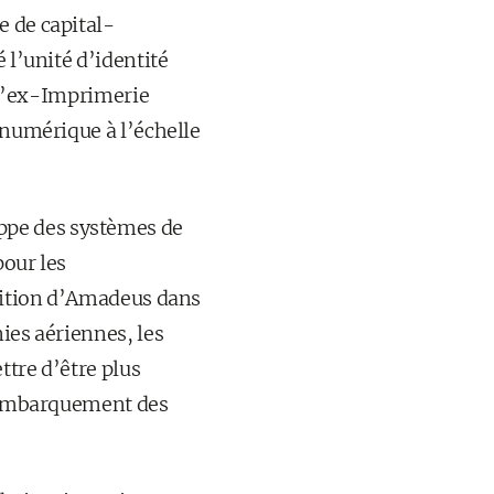
e de capital-
 l’unité d’identité
à l’ex-Imprimerie
 numérique à l’échelle
ppe des systèmes de
pour les
osition d’Amadeus dans
ies aériennes, les
ttre d’être plus
 l’embarquement des