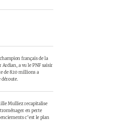
champion français de la
 Ardian, a vu le PNF saisir
te de 820 millions a
 déroute.
ille Mulliez recapitalise
ectroménager en perte
icenciements c’est le plan