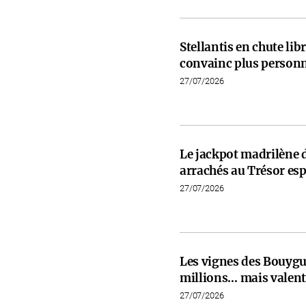
Stellantis en chute libr
convainc plus person
27/07/2026
Le jackpot madrilène 
arrachés au Trésor es
27/07/2026
Les vignes des Bouygu
millions… mais valent 
27/07/2026