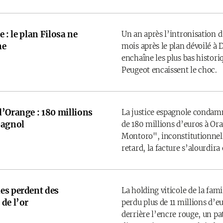
e : le plan Filosa ne
Un an après l’intronisation d
ne
mois après le plan dévoilé à D
enchaîne les plus bas historiq
Peugeot encaissent le choc.
d’Orange : 180 millions
La justice espagnole condamne
pagnol
de 180 millions d’euros à Ora
Montoro", inconstitutionnelle
retard, la facture s’alourdira
es perdent des
La holding viticole de la fam
de l’or
perdu plus de 11 millions d’
derrière l’encre rouge, un p