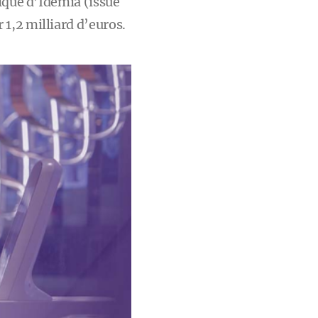
lique d’Idemia (issue
1,2 milliard d’euros.