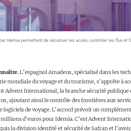
r Idemia permettent de sécuriser les accès, contrôler les flux et fa
nnaître.
L’espagnol Amadeus, spécialisé dans les tech
trie mondiale du voyage et du tourisme, s’apprête à a
t Advent International, la branche sécurité publique 
ros, ajoutant ainsi le contrôle des frontières aux serv
e logiciels de voyage. L’accord prévoit un complément
 millions d’euros pour Idemia. C’est Advent Internati
uis la division identité et sécurité de Safran et l’avo