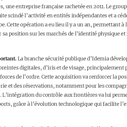
, une entreprise française rachetée en 2011. Le group
te scindé l’activité en entités indépendantes et a cédé
pe. Cette opération a eu lieu il y a un an, permettant 
 sa position sur les marchés de l’identité physique et
ortant.
La branche sécurité publique d’Idemia dévelo
intes digitales, d’iris et de visage, principalement 
orces de l’ordre. Cette acquisition va renforcer la p
tterie et des réservations, notamment pour les compagn
s. L’intégration du contrôle aux frontières va lui perme
ports, grâce à l’évolution technologique qui facilite