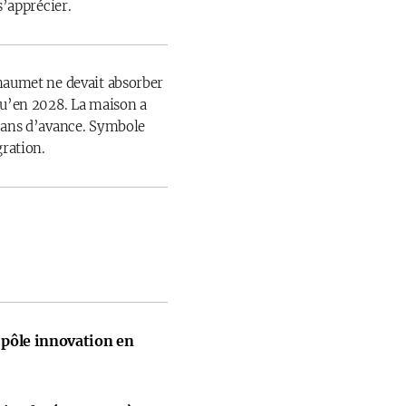
s’apprécier.
haumet ne devait absorber
qu’en 2028. La maison a
 ans d’avance. Symbole
gration.
pôle innovation en