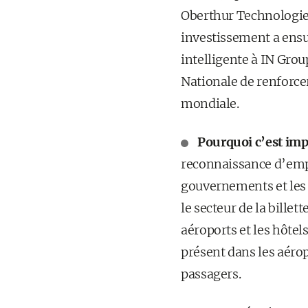
Oberthur Technologies
investissement a ensui
intelligente à IN Grou
Nationale de renforcer
mondiale.
Pourquoi c’est imp
reconnaissance d’empre
gouvernements et les f
le secteur de la bille
aéroports et les hôtel
présent dans les aéro
passagers.