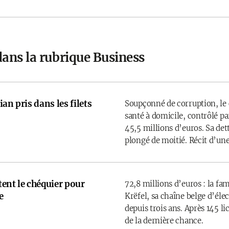
dans la rubrique Business
an pris dans les filets
Soupçonné de corruption, le 
santé à domicile, contrôlé par
45,5 millions d’euros. Sa det
plongé de moitié. Récit d’une
rtent le chéquier pour
72,8 millions d’euros : la fam
e
Krëfel, sa chaîne belge d’él
depuis trois ans. Après 145 l
de la dernière chance.