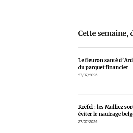
Cette semaine, 
Le fleuron santé d’Ardi
du parquet financier
27/07/2026
Krëfel : les Mulliez so
éviter le naufrage belg
27/07/2026