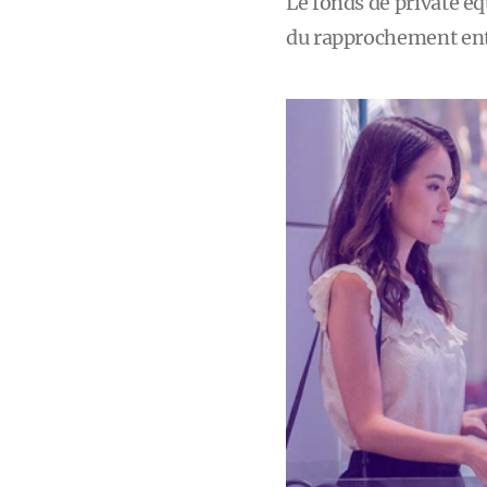
Le fonds de private eq
du rapprochement entr