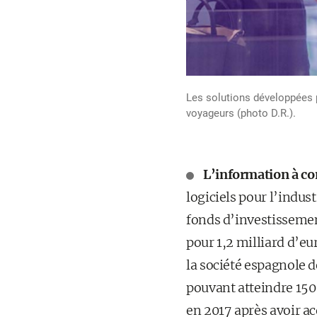
Les solutions développées pa
voyageurs (photo D.R.).
L’information à co
logiciels pour l’indus
fonds d’investissemen
pour 1,2 milliard d’eu
la société espagnole d
pouvant atteindre 150
en 2017 après avoir acq