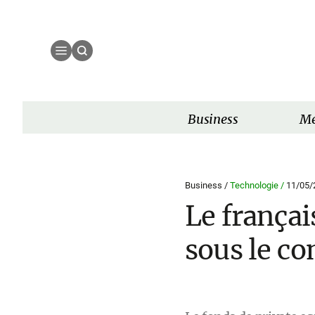
Business
Mé
Business /
Technologie /
11/05/
Le françai
sous le c