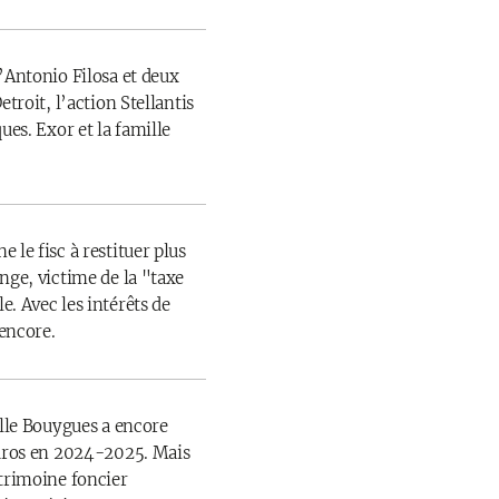
’Antonio Filosa et deux
etroit, l’action Stellantis
ues. Exor et la famille
 le fisc à restituer plus
nge, victime de la "taxe
. Avec les intérêts de
 encore.
ille Bouygues a encore
euros en 2024-2025. Mais
atrimoine foncier