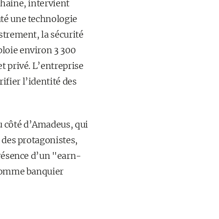
chaine, intervient
uté une technologie
strement, la sécurité
loie environ 3 300
t privé. L’entreprise
fier l’identité des
u côté d’Amadeus, qui
e des protagonistes,
présence d’un "earn-
 comme banquier