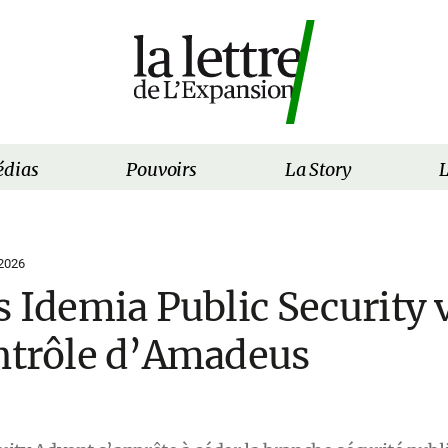
dias
Pouvoirs
La Story
L
2026
s Idemia Public Security 
ontrôle d’Amadeus