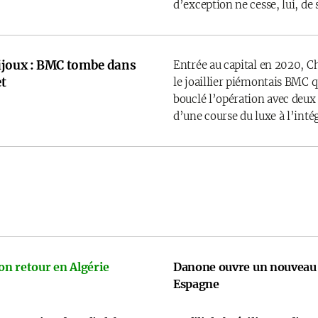
d’exception ne cesse, lui, de 
ijoux : BMC tombe dans
Entrée au capital en 2020, C
t
le joaillier piémontais BMC 
bouclé l’opération avec deux
d’une course du luxe à l’inté
on retour en Algérie
Danone ouvre un nouveau 
Espagne