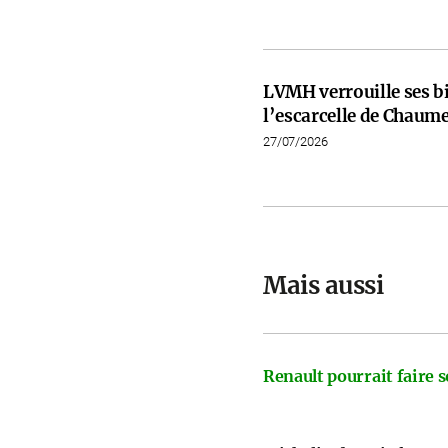
LVMH verrouille ses b
l’escarcelle de Chaume
27/07/2026
Mais aussi
Renault pourrait faire s