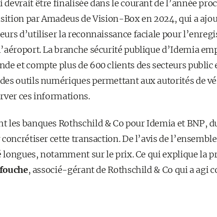
i devrait être finalisée dans le courant de l’année pro
isition par Amadeus de Vision-Box en 2024, qui a ajo
rs d’utiliser la reconnaissance faciale pour l’enregi
’aéroport. La branche sécurité publique d’Idemia emp
e et compte plus de 600 clients des secteurs public e
es outils numériques permettant aux autorités de véri
rver ces informations.
nt les banques Rothschild & Co pour Idemia et BNP, d
concrétiser cette transaction. De l’avis de l’ensembl
é longues, notamment sur le prix. Ce qui explique la 
rfouche
, associé-gérant de Rothschild & Co qui a agi