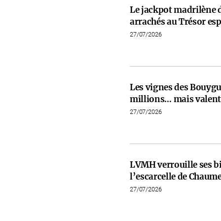
Le jackpot madrilène 
arrachés au Trésor es
27/07/2026
Les vignes des Bouygu
millions… mais valent 
27/07/2026
LVMH verrouille ses b
l’escarcelle de Chaume
27/07/2026