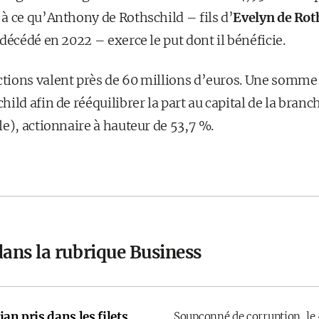
à ce qu’Anthony de Rothschild – fils d’
Evelyn de Rot
décédé en 2022 – exerce le put dont il bénéficie.
ctions valent près de 60 millions d’euros. Une somme 
ild afin de rééquilibrer la part au capital de la branch
e), actionnaire à hauteur de 53,7 %.
dans la rubrique Business
an pris dans les filets
Soupçonné de corruption, le 