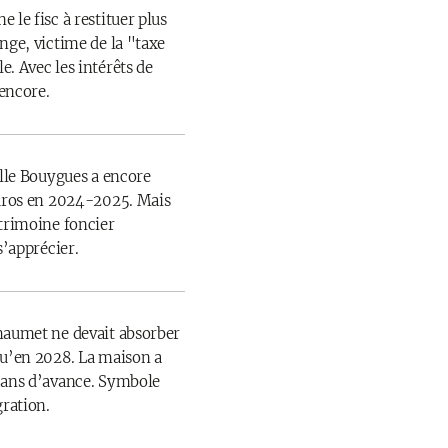
 le fisc à restituer plus
nge, victime de la "taxe
. Avec les intérêts de
 encore.
ille Bouygues a encore
euros en 2024-2025. Mais
atrimoine foncier
s’apprécier.
haumet ne devait absorber
qu’en 2028. La maison a
 ans d’avance. Symbole
gration.