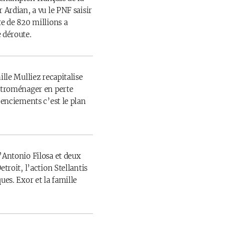
 Ardian, a vu le PNF saisir
te de 820 millions a
 déroute.
ille Mulliez recapitalise
ectroménager en perte
icenciements c’est le plan
’Antonio Filosa et deux
etroit, l’action Stellantis
ues. Exor et la famille