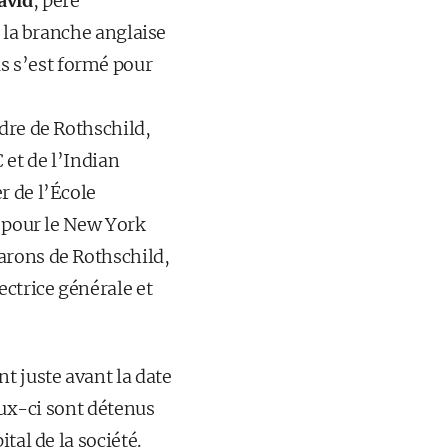
avid
, père
t la branche anglaise
us s’est formé pour
dre de Rothschild,
 et de l’Indian
r de l’École
é pour le New York
arons de Rothschild,
ectrice générale et
t juste avant la date
eux-ci sont détenus
tal de la société.