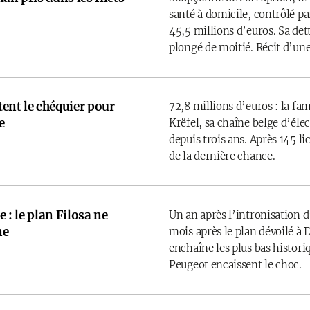
santé à domicile, contrôlé par
45,5 millions d’euros. Sa det
plongé de moitié. Récit d’une
rtent le chéquier pour
72,8 millions d’euros : la fam
e
Krëfel, sa chaîne belge d’él
depuis trois ans. Après 145 l
de la dernière chance.
e : le plan Filosa ne
Un an après l’intronisation d
ne
mois après le plan dévoilé à D
enchaîne les plus bas historiq
Peugeot encaissent le choc.