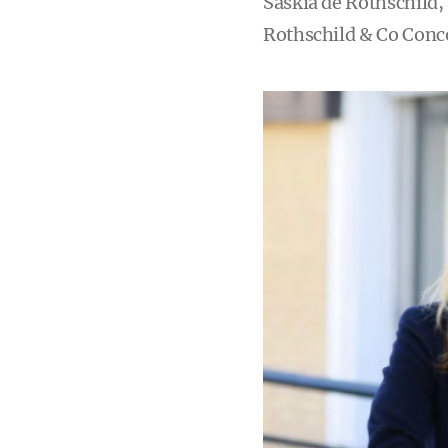
Saskia de Rothschild, 
Rothschild & Co Conco