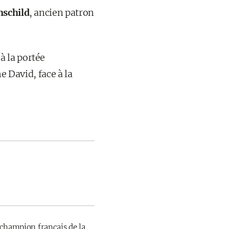
hschild
, ancien patron
à la portée
e David, face à la
champion français de la