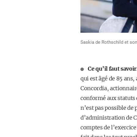
Saskia de Rothschild et son
Ce qu’il faut savoir
qui est âgé de 85 ans,
Concordia, actionnair
conformé aux statuts d
n’est pas possible de 
d’administration de C
comptes de l’exercice 