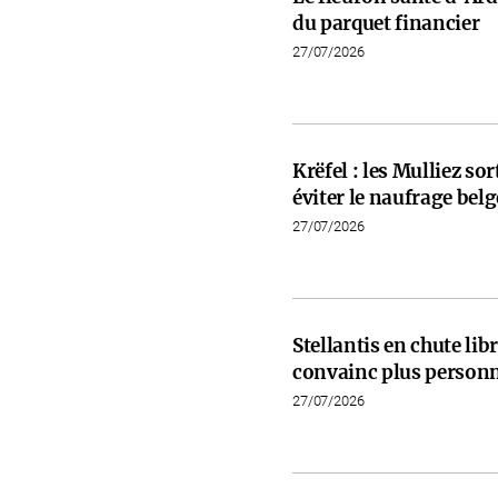
du parquet financier
27/07/2026
Krëfel : les Mulliez so
éviter le naufrage belg
27/07/2026
Stellantis en chute libr
convainc plus person
27/07/2026