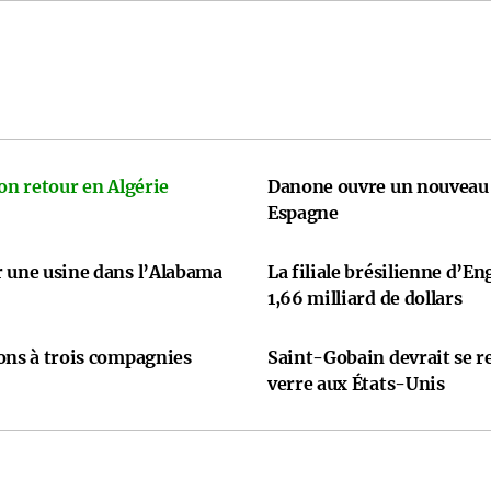
on retour en Algérie
Danone ouvre un nouveau 
Espagne
r une usine dans l’Alabama
La filiale brésilienne d’En
1,66 milliard de dollars
ons à trois compagnies
Saint-Gobain devrait se re
verre aux États-Unis