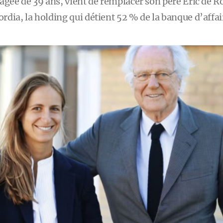
âgée de 39 ans, vient de remplacer son père Éric de Ro
rdia, la holding qui détient 52 % de la banque d’affai