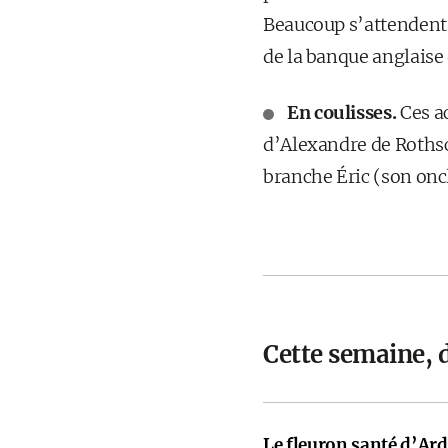
Beaucoup s’attendent 
de la banque anglaise 
En coulisses.
Ces a
d’Alexandre de Rothsch
branche Éric (son oncl
Cette semaine, 
Le fleuron santé d’Ardi