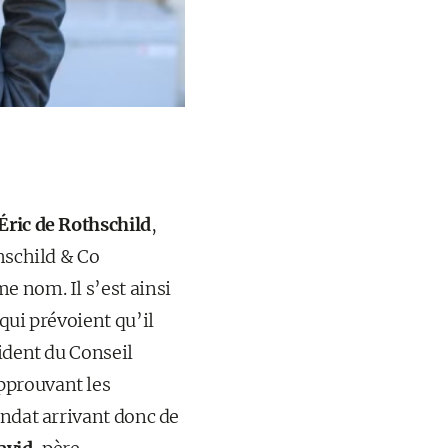
Éric de Rothschild
,
hschild & Co
e nom. Il s’est ainsi
qui prévoient qu’il
ident du Conseil
pprouvant les
andat arrivant donc de