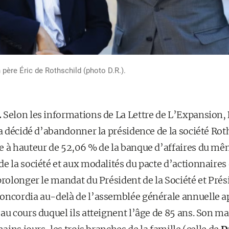
 père Éric de Rothschild (photo D.R.).
.
Selon les informations de La Lettre de L’Expansion,
 a décidé d’abandonner la présidence de la société Rot
e à hauteur de 52,06 % de la banque d’affaires du mêm
e la société et aux modalités du pacte d’actionnaires 
prolonger le mandat du Président de la Société et Prés
oncordia au-delà de l’assemblée générale annuelle a
au cours duquel ils atteignent l’âge de 85 ans. Son m