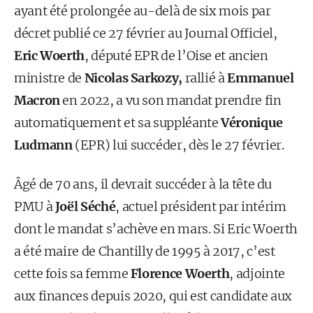
ayant été prolongée au-delà de six mois par
décret publié ce 27 février au Journal Officiel,
Eric Woerth
, député EPR de l’Oise et ancien
ministre de
Nicolas Sarkozy,
rallié à
Emmanuel
Macron
en 2022, a vu son mandat prendre fin
automatiquement et sa suppléante
Véronique
Ludmann
(EPR) lui succéder, dès le 27 février.
Âgé de 70 ans, il devrait succéder à la tête du
PMU à
Joël Séché
, actuel président par intérim
dont le mandat s’achève en mars. Si Eric Woerth
a été maire de Chantilly de 1995 à 2017, c’est
cette fois sa femme
Florence Woerth
, adjointe
aux finances depuis 2020, qui est candidate aux