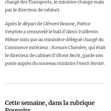
chargé des Transports, le ministre change mais
pas le directeur de cabinet.
Après le départ de
Clément Beaune
,
Patrice
Vergriete
a renouvelé le bail d'
Alexis Vuillemin
.
Même
statu quo
au ministère délégué chargé du
Commerce extérieur :
Romain Chambre
, qui était
le directeur de cabinet d'
Olivier Becht
, garde son
poste auprès du nouveau ministre
Franck Riester
.
Cette semaine, dans la rubrique
Pouvoirs