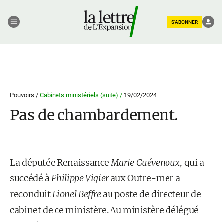
S'ABONNER
Pouvoirs /
Cabinets ministériels (suite) /
19/02/2024
Pas de chambardement.
La députée Renaissance
Marie Guévenoux
, qui a
succédé à
Philippe Vigier
aux Outre-mer a
reconduit
Lionel Beffre
au poste de directeur de
cabinet de ce ministère. Au ministère délégué