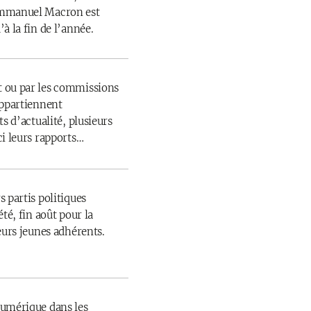
Emmanuel Macron est
à la fin de l’année.
 ou par les commissions
appartiennent
s d’actualité, plusieurs
ci leurs rapports…
 partis politiques
té, fin août pour la
eurs jeunes adhérents.
numérique dans les