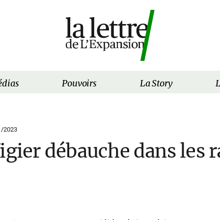
dias
Pouvoirs
La Story
L
1/2023
igier débauche dans les 