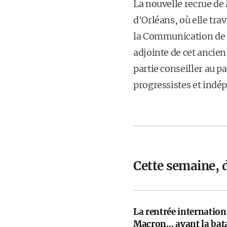
La nouvelle recrue de
d'Orléans, où elle tra
la Communication de F
adjointe de cet anci
partie conseiller au
progressistes et indé
Cette semaine, 
La rentrée internati
Macron… avant la bata