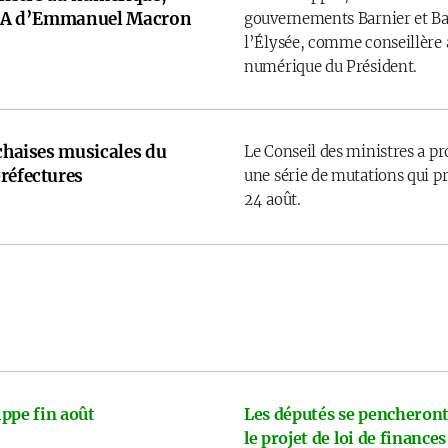
e IA d’Emmanuel Macron
gouvernements Barnier et Bay
l’Élysée, comme conseillère a
numérique du Président.
 chaises musicales du
Le Conseil des ministres a p
réfectures
une série de mutations qui pr
24 août.
ppe fin août
Les députés se pencheront
le projet de loi de finances