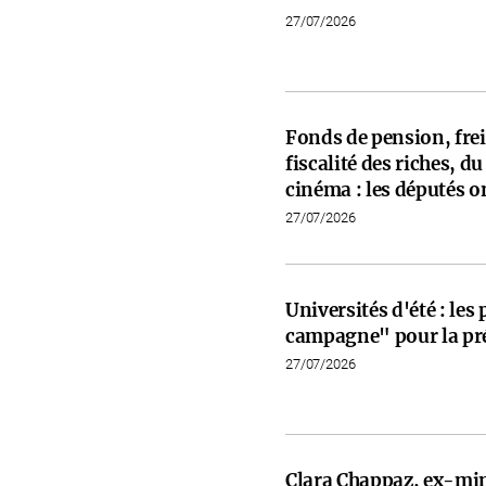
27/07/2026
Fonds de pension, frein
fiscalité des riches, d
cinéma : les députés on
27/07/2026
Universités d'été : les
campagne" pour la pré
27/07/2026
Clara Chappaz, ex-min