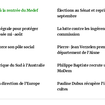
 à la rentrée du Medef
Élections au Sénat et repr
septembre
ntégrale pour protéger
La lutte contre les ingére
osée mi-août
commission
rce son pôle social
Pierre-Jean Verzelen prend
département de l’Aisne
ique du Sud à l’Australie
Philippe Baptiste recrute
MoDem
 direction de l’Europe
Pauline Dubus récupère l’
cultes