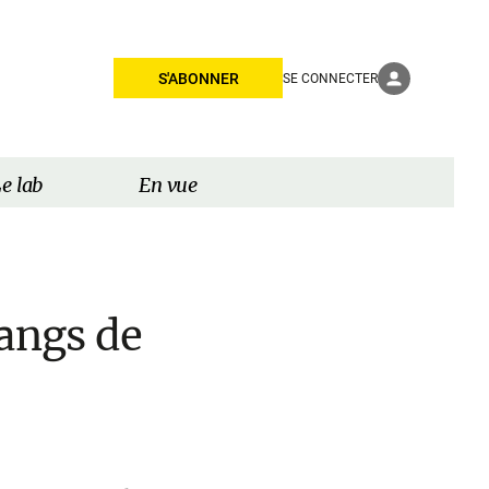
S'ABONNER
SE CONNECTER
e lab
En vue
rangs de