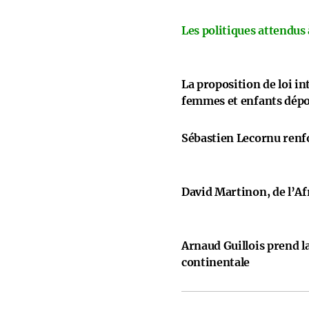
Les politiques attendus
La proposition de loi i
femmes et enfants dép
Sébastien Lecornu renfo
David Martinon, de l’Afr
Arnaud Guillois prend la
continentale