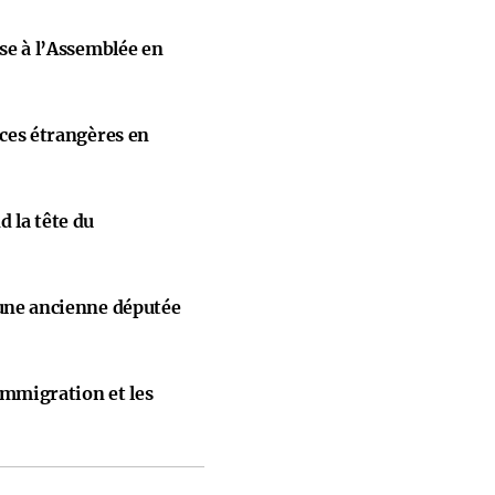
ise à l’Assemblée en
nces étrangères en
 la tête du
 une ancienne députée
immigration et les