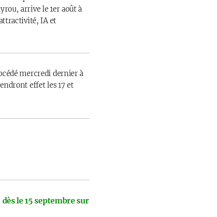
rou, arrive le 1er août à
ttractivité, IA et
rocédé mercredi dernier à
endront effet les 17 et
 dès le 15 septembre sur