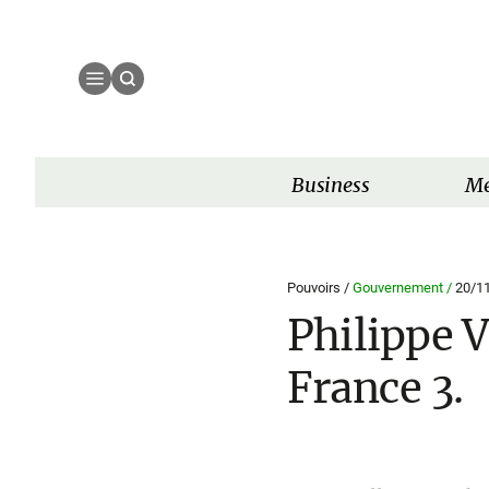
Business
Mé
Pouvoirs /
Gouvernement /
20/1
Philippe V
France 3.