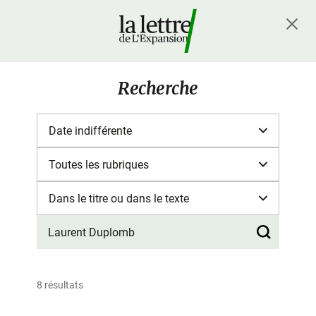
Recherche
8 résultats