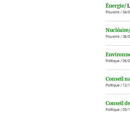
Énergie/
L
Pouvoirs / 04/
Nucléaire
Pouvoirs / 26/
Environn
Politique / 06/
Conseil na
Politique / 12/
Conseil de
Politique / 05/