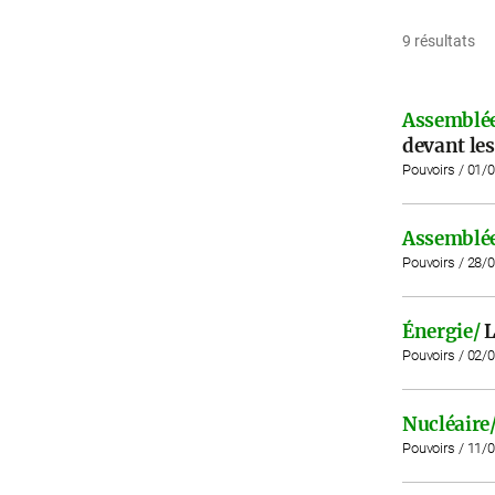
9 résultats
Assemblée
devant les
Pouvoirs / 01/
Assemblée
Pouvoirs / 28/
Énergie/
L
Pouvoirs / 02/
Nucléaire
Pouvoirs / 11/