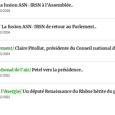
a fusion ASN-IRSN à l'Assemblée..
03/2024
/
La fusion ASN-IRSN de retour au Parlement..
02/2024
ement/
Claire Pitollat, présidente du Conseil national de
02/2023
tional de l'air/
Petel vers la présidence..
12/2022
 l'énergie/
Un député Renaissance du Rhône hérite du 
12/2022