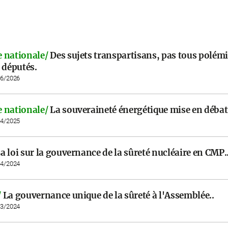
 nationale/
Des sujets transpartisans, pas tous polém
 députés.
06/2026
 nationale/
La souveraineté énergétique mise en débat
04/2025
a loi sur la gouvernance de la sûreté nucléaire en CMP.
04/2024
/
La gouvernance unique de la sûreté à l'Assemblée..
03/2024