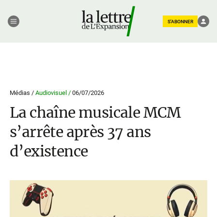
S'ABONNER
Médias /
Audiovisuel /
06/07/2026
La chaîne musicale MCM
s’arrête après 37 ans
d’existence