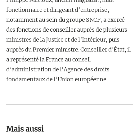
fonctionnaire et dirigeant d’entreprise,
notamment au sein du groupe SNCF, a exercé
des fonctions de conseiller auprès de plusieurs
ministres de la Justice et de l’Intérieur, puis
auprès du Premier ministre. Conseiller d’État, il
a représenté la France au conseil
d’administration de l’Agence des droits
fondamentaux de l’Union européenne.
Mais aussi