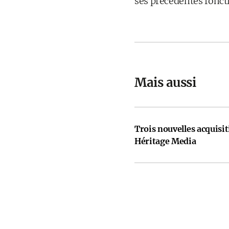
ses précédentes fonct
Mais aussi
Trois nouvelles acquisi
Héritage Media