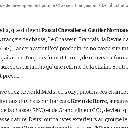
ue de développement pour le Chasseur Français en 2026 (illustratio
dia, que dirigent
Pascal Chevalier
et
Gautier Norman
français de chasse, Le Chasseur Français, la Revue na
(GG), lancera avant l’été prochain un nouveau site In
çais.com. Toujours à court terme, de nouveaux format
seaux sociaux tandis qu’une refonte de la chaîne Yout
t prévue.
rivé chez Reworld Media en 2025, pilotera ces chantier
digitaux du Chasseur français.
Kevin de Rorre
, aupara
de la chasse (RNC) et de Grand gibier (GG), devient qu
hasse nature. Deux journalistes extérieurs au groupe 