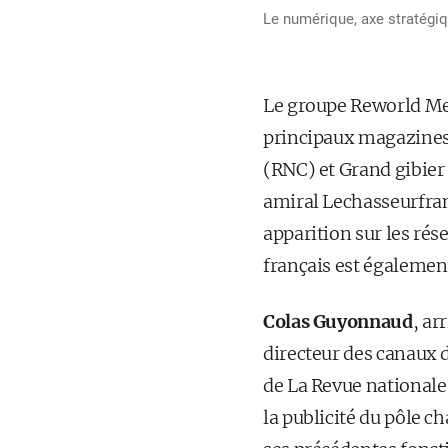
Le numérique, axe stratégiq
Le groupe Reworld Me
principaux magazines 
(RNC) et Grand gibier 
amiral Lechasseurfran
apparition sur les ré
français est égalemen
Colas Guyonnaud
, ar
directeur des canaux 
de La Revue nationale 
la publicité du pôle c