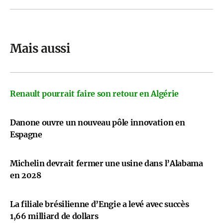
Mais aussi
Renault pourrait faire son retour en Algérie
Danone ouvre un nouveau pôle innovation en
Espagne
Michelin devrait fermer une usine dans l’Alabama
en 2028
La filiale brésilienne d’Engie a levé avec succès
1,66 milliard de dollars