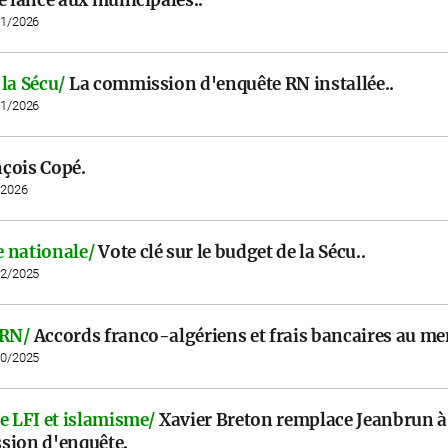
01/2026
la Sécu/
La commission d'enquête RN installée..
01/2026
çois Copé.
/2026
 nationale/
Vote clé sur le budget de la Sécu..
12/2025
 RN/
Accords franco-algériens et frais bancaires au me
10/2025
e LFI et islamisme/
Xavier Breton remplace Jeanbrun à 
sion d'enquête.