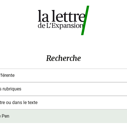
Recherche