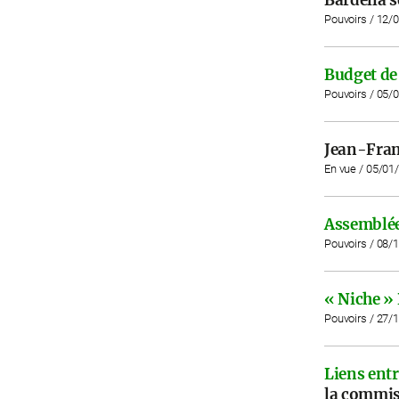
Pouvoirs / 12/
Budget de 
Pouvoirs / 05/
Jean-Fran
En vue / 05/01
Assemblée
Pouvoirs / 08/
« Niche »
Pouvoirs / 27/
Liens entr
la commis