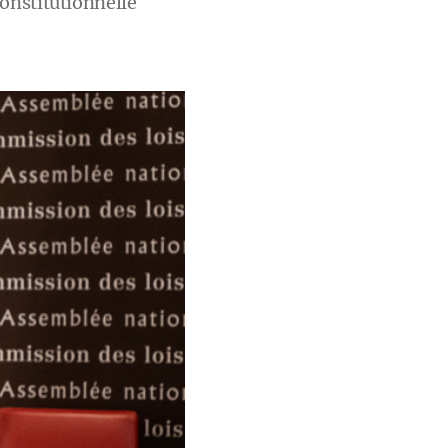
onstitutionnelle