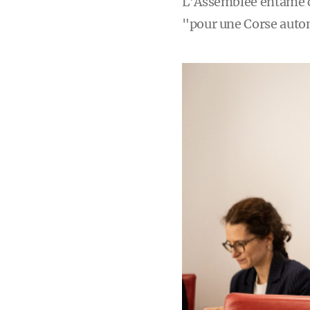
L’Assemblée entame ce
"pour une Corse auto