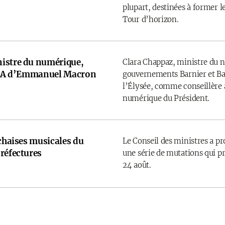
plupart, destinées à former l
Tour d’horizon.
istre du numérique,
Clara Chappaz, ministre du 
e IA d’Emmanuel Macron
gouvernements Barnier et Bay
l’Élysée, comme conseillère a
numérique du Président.
 chaises musicales du
Le Conseil des ministres a p
réfectures
une série de mutations qui pr
24 août.