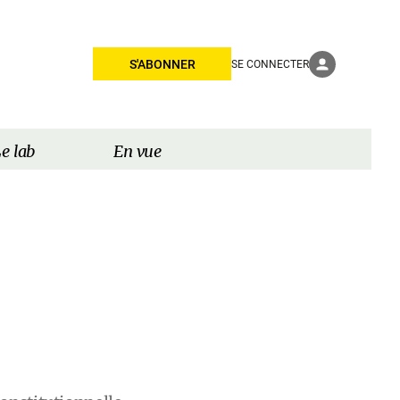
S'ABONNER
SE CONNECTER
e lab
En vue