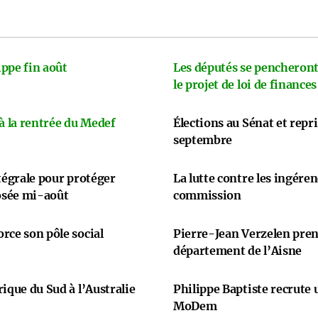
ppe fin août
Les députés se pencheront
le projet de loi de finances
 à la rentrée du Medef
Élections au Sénat et repr
septembre
ntégrale pour protéger
La lutte contre les ingére
osée mi-août
commission
rce son pôle social
Pierre-Jean Verzelen prend
département de l’Aisne
ique du Sud à l’Australie
Philippe Baptiste recrute
MoDem