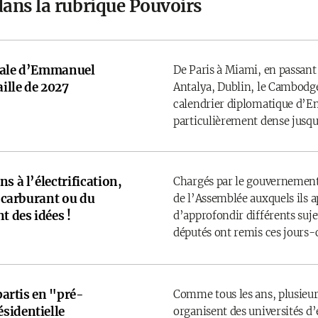
dans la rubrique Pouvoirs
onale d’Emmanuel
De Paris à Miami, en passant
ille de 2027
Antalya, Dublin, le Cambodge
calendrier diplomatique d’
particulièrement dense jusqu’
s à l’électrification,
Chargés par le gouvernement
u carburant ou du
de l’Assemblée auxquels ils 
t des idées !
d’approfondir différents sujet
députés ont remis ces jours-
 partis en "pré-
Comme tous les ans, plusieurs
sidentielle
organisent des universités d’é