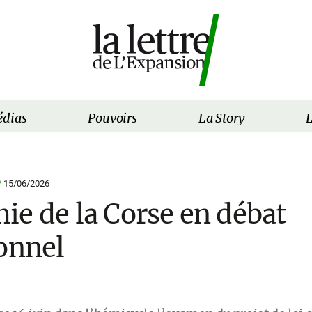
dias
Pouvoirs
La Story
L
/
15/06/2026
ie de la Corse en débat
ionnel