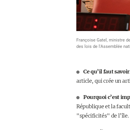
Françoise Gatel, ministre d
des lois de l'Assemblée na
Ce qu’il faut savoir
article, qui crée un ar
Pourquoi c’est imp
République et la facul
"spécificités" de l’île.