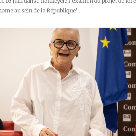
 16 juin dans l’hémicycle l’examen du projet de loi c
nome au sein de la République".