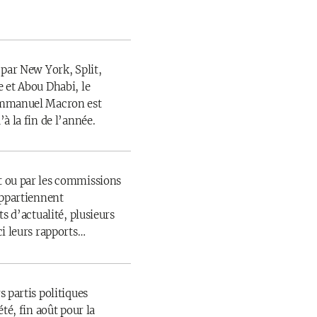
 par New York, Split,
 et Abou Dhabi, le
Emmanuel Macron est
à la fin de l’année.
 ou par les commissions
appartiennent
s d’actualité, plusieurs
ci leurs rapports…
 partis politiques
té, fin août pour la