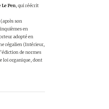
 Le Pen
, qui réécrit
 (après son
 cinquièmes en
orteur adopté en
e régalien (Intérieur,
 d’édiction de normes
ne loi organique, dont