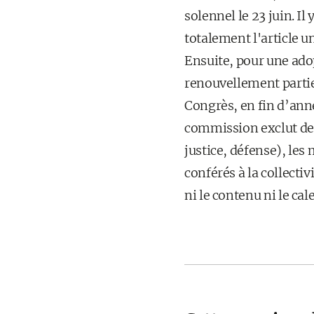
solennel le 23 juin. 
totalement l'article un
Ensuite, pour une adop
renouvellement partie
Congrès, en fin d’ann
commission exclut de 
justice, défense), les
conférés à la collectiv
ni le contenu ni le ca