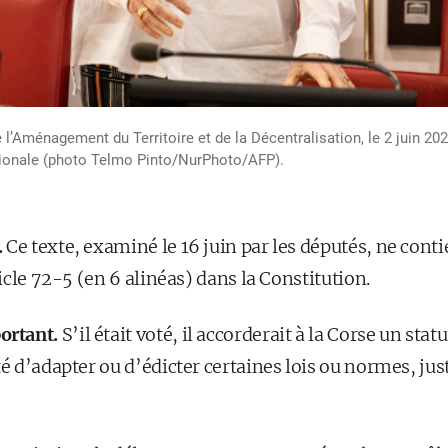
e l’Aménagement du Territoire et de la Décentralisation, le 2 juin 
tionale (photo Telmo Pinto/NurPhoto/AFP).
.
Ce texte, examiné le 16 juin par les députés, ne cont
ticle 72-5 (en 6 alinéas) dans la Constitution.
ortant.
S’il était voté, il accorderait à la Corse un st
té d’adapter ou d’édicter certaines lois ou normes, just