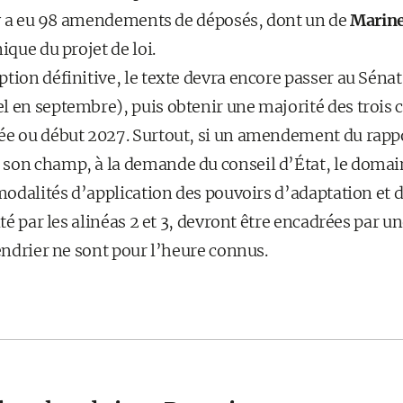
Il y a eu 98 amendements de déposés, dont un de
Marine
ique du projet de loi.
tion définitive, le texte devra encore passer au Sénat
l en septembre), puis obtenir une majorité des trois
ée ou début 2027. Surtout, si un amendement du rapp
son champ, à la demande du conseil d’État, le domain
 modalités d’application des pouvoirs d’adaptation et
ité par les alinéas 2 et 3, devront être encadrées par u
lendrier ne sont pour l’heure connus.