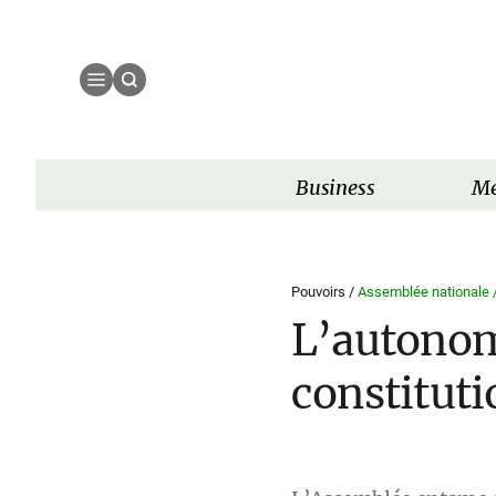
Business
Mé
Pouvoirs /
Assemblée nationale 
L’autonom
constitut