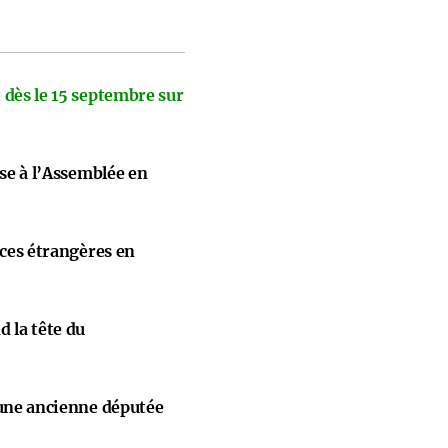
 dès le 15 septembre sur
ise à l’Assemblée en
nces étrangères en
 la tête du
 une ancienne députée