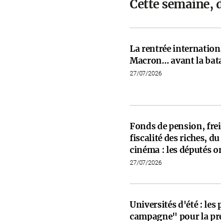
Cette semaine, 
La rentrée internati
Macron… avant la bata
27/07/2026
Fonds de pension, frein
fiscalité des riches, d
cinéma : les députés on
27/07/2026
Universités d'été : les
campagne" pour la pré