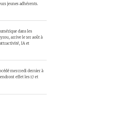
eurs jeunes adhérents.
numérique dans les
rou, arrive le 1er août à
ttractivité, IA et
rocédé mercredi dernier à
endront effet les 17 et