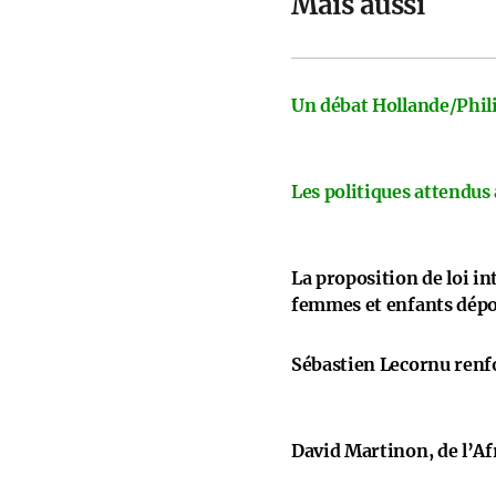
Mais aussi
Un débat Hollande/Phili
Les politiques attendus
La proposition de loi i
femmes et enfants dép
Sébastien Lecornu renfo
David Martinon, de l’Afr