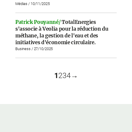
Médias / 10/11/2025
Patrick Pouyanné/
TotalEnergies
s'associe à Veolia pour la réduction du
méthane, la gestion de l'eau et des
initiatives d'économie circulaire.
Business / 27/10/2025
1
2
3
4
→