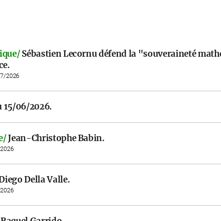
ique/
Sébastien Lecornu défend la "souveraineté mat
ce.
07/2026
 15/06/2026.
e/
Jean-Christophe Babin.
/2026
Diego Della Valle.
/2026
Raquel Garrido.