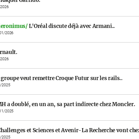
/2026
ieronimus/
L'Oréal discute déjà avec Armani..
/01/2026
rnault.
/2026
 groupe veut remettre Croque Futur sur les rails..
1/2025
 a doublé, en un an, sa part indirecte chez Moncler.
/11/2025
hallenges et Sciences et Avenir-La Recherche vont ch
9/2025