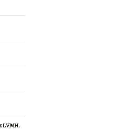
ez LVMH.