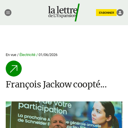
S'ABONNER
En vue /
Électricité /
01/06/2026
François Jackow coopté...