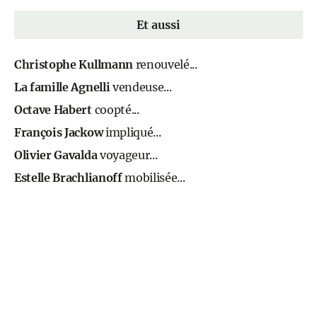
Et aussi
Christophe Kullmann
renouvelé...
La famille Agnelli
vendeuse...
Octave Habert
coopté...
François Jackow
impliqué...
Olivier Gavalda
voyageur...
Estelle Brachlianoff
mobilisée...