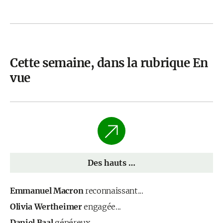
Cette semaine, dans la rubrique En
vue
Des hauts …
Emmanuel Macron
reconnaissant...
Olivia Wertheimer
engagée...
Daniel Baal
généreux...