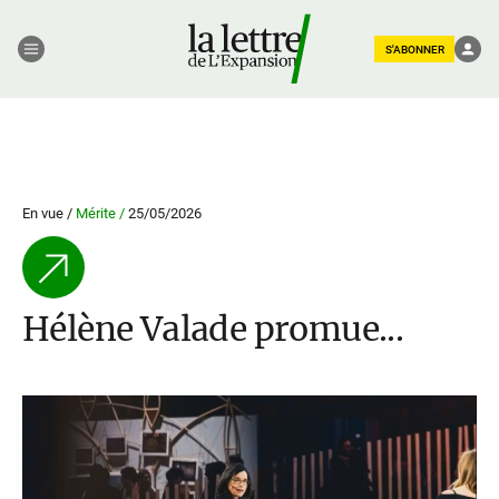
S'ABONNER
En vue /
Mérite /
25/05/2026
Hélène Valade promue...