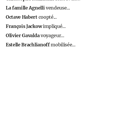
La famille Agnelli
vendeuse...
Octave Habert
coopté...
François Jackow
impliqué...
Olivier Gavalda
voyageur...
Estelle Brachlianoff
mobilisée...