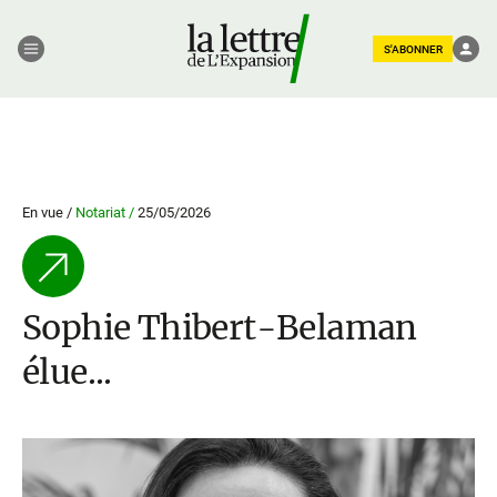
S'ABONNER
En vue /
Notariat /
25/05/2026
Sophie Thibert-Belaman
élue...