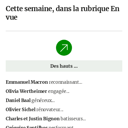
Cette semaine, dans la rubrique En
vue
Des hauts …
Emmanuel Macron
reconnaissant...
Olivia Wertheimer
engagée...
Daniel Baal
généreux...
Olivier Sichel
rénovateur...
Charles et Justin Bignon
batisseurs...
Grégoire Sentilhes
performant...