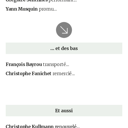
Yann Musquin
promu...
… et des bas
François Bayrou
transporté...
Christophe Fanichet
remercié...
Et aussi
Christophe Kullmann
renouvelé...