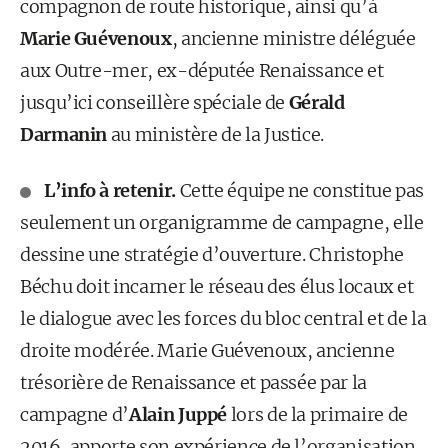
compagnon de route historique, ainsi qu’à
Marie Guévenoux
, ancienne ministre déléguée
aux Outre-mer, ex-députée Renaissance et
jusqu’ici conseillère spéciale de
Gérald
Darmanin
au ministère de la Justice.
L’info à retenir.
Cette équipe ne constitue pas
seulement un organigramme de campagne, elle
dessine une stratégie d’ouverture. Christophe
Béchu doit incarner le réseau des élus locaux et
le dialogue avec les forces du bloc central et de la
droite modérée. Marie Guévenoux, ancienne
trésorière de Renaissance et passée par la
campagne d’
Alain Juppé
lors de la primaire de
2016, apporte son expérience de l’organisation,