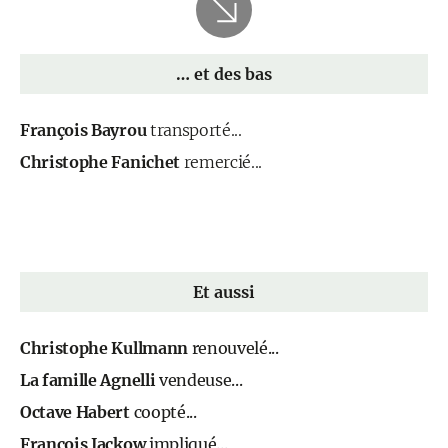
… et des bas
François Bayrou
transporté...
Christophe Fanichet
remercié...
Et aussi
Christophe Kullmann
renouvelé...
La famille Agnelli
vendeuse...
Octave Habert
coopté...
François Jackow
impliqué...