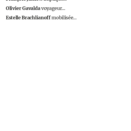
Olivier Gavalda
voyageur...
Estelle Brachlianoff
mobilisée...