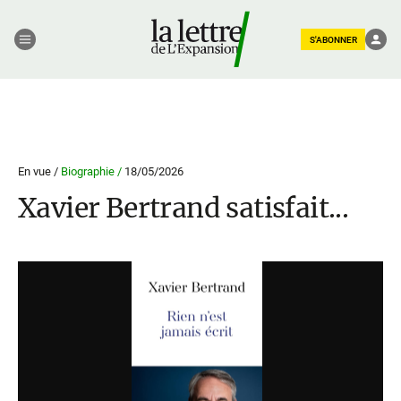
S'ABONNER
En vue /
Biographie /
18/05/2026
Xavier Bertrand satisfait...