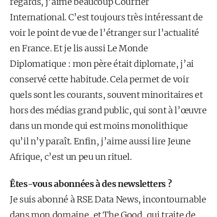
regards, j’aime beaucoup Courrier
International. C’est toujours très intéressant de
voir le point de vue de l’étranger sur l’actualité
en France. Et je lis aussi Le Monde
Diplomatique : mon père était diplomate, j’ai
conservé cette habitude. Cela permet de voir
quels sont les courants, souvent minoritaires et
hors des médias grand public, qui sont à l’œuvre
dans un monde qui est moins monolithique
qu’il n’y paraît. Enfin, j’aime aussi lire Jeune
Afrique, c’est un peu un rituel.
Êtes-vous abonnées à des newsletters ?
Je suis abonné à RSE Data News, incontournable
dans mon domaine, et The Good, qui traite de