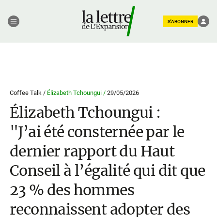
S'ABONNER
Coffee Talk /
Élizabeth Tchoungui /
29/05/2026
Élizabeth Tchoungui :
"J’ai été consternée par le
dernier rapport du Haut
Conseil à l’égalité qui dit que
23 % des hommes
reconnaissent adopter des