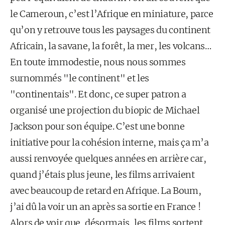
le Cameroun, c’est l’Afrique en miniature, parce
qu’on y retrouve tous les paysages du continent
Africain, la savane, la forêt, la mer, les volcans…
En toute immodestie, nous nous sommes
surnommés "le continent" et les
"continentais". Et donc, ce super patron a
organisé une projection du biopic de Michael
Jackson pour son équipe. C’est une bonne
initiative pour la cohésion interne, mais ça m’a
aussi renvoyée quelques années en arrière car,
quand j’étais plus jeune, les films arrivaient
avec beaucoup de retard en Afrique. La Boum,
j’ai dû la voir un an après sa sortie en France !
Alors de voir que, désormais, les films sortent