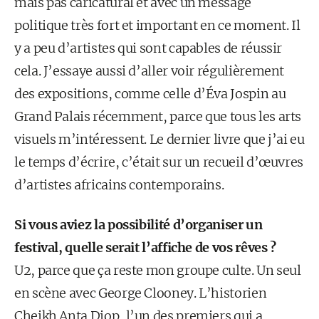
mais pas caricatural et avec un message
politique très fort et important en ce moment. Il
y a peu d’artistes qui sont capables de réussir
cela. J’essaye aussi d’aller voir régulièrement
des expositions, comme celle d’Éva Jospin au
Grand Palais récemment, parce que tous les arts
visuels m’intéressent. Le dernier livre que j’ai eu
le temps d’écrire, c’était sur un recueil d’œuvres
d’artistes africains contemporains.
Si vous aviez la possibilité d’organiser un
festival, quelle serait l’affiche de vos rêves ?
U2, parce que ça reste mon groupe culte. Un seul
en scène avec George Clooney. L’historien
Cheikh Anta Diop, l’un des premiers qui a