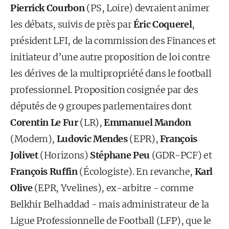
Pierrick Courbon
(PS, Loire) devraient animer
les débats, suivis de près par
Éric Coquerel
,
président LFI, de la commission des Finances et
initiateur d’une autre proposition de loi contre
les dérives de la multipropriété dans le football
professionnel. Proposition cosignée par des
députés de 9 groupes parlementaires dont
Corentin Le Fur
(LR),
Emmanuel Mandon
(Modem),
Ludovic Mendes
(EPR),
François
Jolivet
(Horizons)
Stéphane Peu
(GDR-PCF) et
François Ruffin
(Écologiste). En revanche,
Karl
Olive
(EPR, Yvelines), ex-arbitre - comme
Belkhir Belhaddad - mais administrateur de la
Ligue Professionnelle de Football (LFP), que le