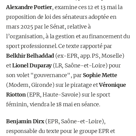
Alexandre Portier
, examine ces 12 et 13 mai la
proposition de loi des sénateurs adoptée en
mars 2025 par le Sénat, relative à
l’organisation, à la gestion et au financement du
sport professionnel. Ce texte rapporté par
Belkhir Belhaddad
(ex-EPR, app. PS, Moselle)
et
Lionel Duparay
(LR, Saône-et-Loire) pour
son volet "gouvernance", par
Sophie Mette
(Modem, Gironde) sur le piratage et
Véronique
Riotton
(EPR, Haute-Savoie) sur le sport
féminin, viendra le 18 mai en séance.
Benjamin Dirx
(EPR, Saône-et-Loire),
responsable du texte pour le groupe EPR et