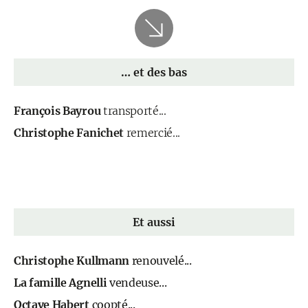
… et des bas
François Bayrou
transporté...
Christophe Fanichet
remercié...
Et aussi
Christophe Kullmann
renouvelé...
La famille Agnelli
vendeuse...
Octave Habert
coopté...