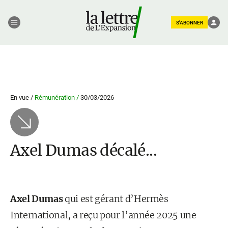
S'ABONNER
En vue /
Rémunération /
30/03/2026
Axel Dumas décalé...
Axel Dumas
qui est gérant d’Hermès
International, a reçu pour l’année 2025 une