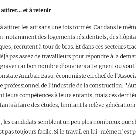
 attirer… et à retenir
 à attirer les artisans une fois formés. Car dans le mê
on, notamment des logements résidentiels, des hôpitau
ques, recrutent à tour de bras. Et dans ces secteurs tra
 déjà pas assez de travailleurs pour répondre à la deman
ggraver car bon nombre d’ouvriers atteignent ou vont 
 constate Anirban Basu, économiste en chef de l’Associ
 professionnel de l’industrie de la construction. "Autre
nt leurs compétences à leurs enfants, mais ces dernièr
fants à faire des études, limitant la relève génération
, les candidats semblent un peu plus nombreux que che
 pas toujours facile. Si le travail en lui-même n’est pa