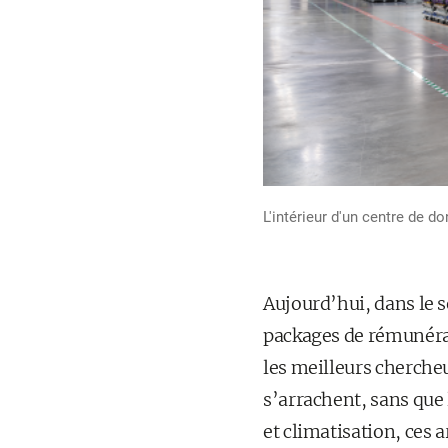
L'intérieur d'un centre de 
Aujourd’hui, dans le 
packages de rémunérati
les meilleurs chercheur
s’arrachent, sans que 
et climatisation, ces 