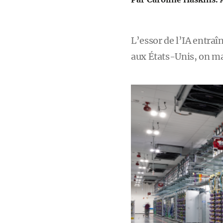
L’essor de l’IA entra
aux États-Unis, on ma