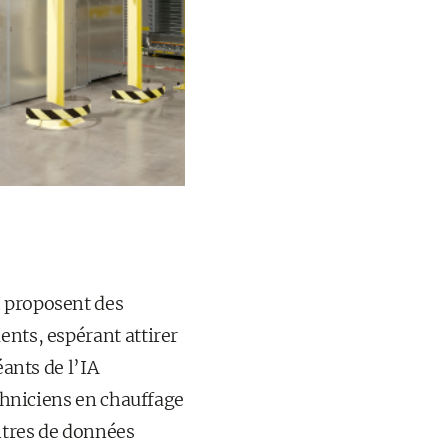
I proposent des
ents, espérant attirer
éants de l’IA
echniciens en chauffage
entres de données