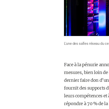
L'une des salles réseau du c
Face à la pénurie anno
mesures, bien loin de
dernier faire don d’u
fournit des supports d
leurs compétences et 
répondre à 70 % de la