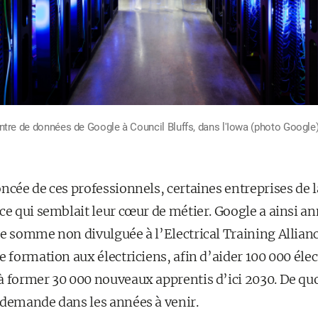
entre de données de Google à Council Bluffs, dans l'Iowa (photo Google)
ncée de ces professionnels, certaines entreprises de 
 ce qui semblait leur cœur de métier. Google a ainsi 
ne somme non divulguée à l’Electrical Training Allian
e formation aux électriciens, afin d’aider 100 000 élec
à former 30 000 nouveaux apprentis d’ici 2030. De quo
 demande dans les années à venir.