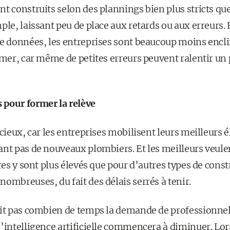
t construits selon des plannings bien plus stricts qu
ple, laissant peu de place aux retards ou aux erreurs. R
de données, les entreprises sont beaucoup moins encli
rmer, car même de petites erreurs peuvent ralentir un pr
 pour former la relève
icieux, car les entreprises mobilisent leurs meilleurs 
nt pas de nouveaux plombiers. Et les meilleurs veulen
ires y sont plus élevés que pour d’autres types de const
ombreuses, du fait des délais serrés à tenir.
ait pas combien de temps la demande de professionnel
l’intelligence artificielle commencera à diminuer. Lor