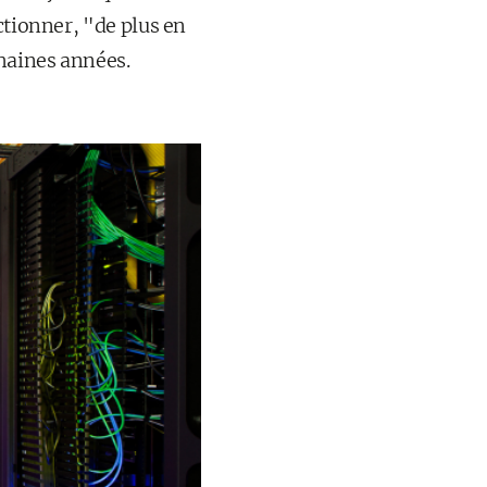
ctionner, "de plus en
haines années.