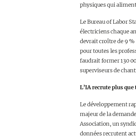
physiques qui alimente
Le Bureau of Labor St
électriciens chaque a
devrait croître de 9 
pour toutes les profes
faudrait former 130 00
superviseurs de chant
L’IA recrute plus que 
Le développement rapi
majeur de la demande 
Association, un syndic
données recrutent actu