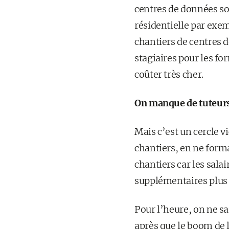
centres de données son
résidentielle par exem
chantiers de centres 
stagiaires pour les fo
coûter très cher.
On manque de tuteurs
Mais c’est un cercle v
chantiers, en ne forma
chantiers car les sala
supplémentaires plus n
Pour l’heure, on ne s
après que le boom de 