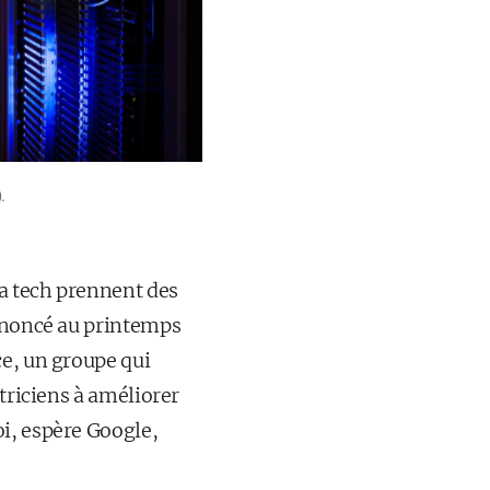
.
la tech prennent des
annoncé au printemps
ce, un groupe qui
triciens à améliorer
i, espère Google,