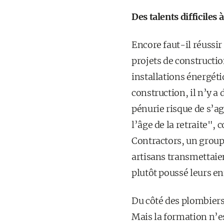
Des talents difficiles à
Encore faut-il réussir
projets de constructi
installations énergéti
construction, il n’y a
pénurie risque de s’a
l’âge de la retraite",
Contractors, un groupe
artisans transmettaie
plutôt poussé leurs en
Du côté des plombiers
Mais la formation n’est