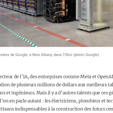
données de Google, à New Albany, dans l'Ohio (photo Google).
secteur de l’IA, des entreprises comme Meta et OpenA
on de plusieurs millions de dollars aux meilleurs tal
s et ingénieurs. Mais il y a d’autres talents que ces g
l’on en parle autant : les électriciens, plombiers et t
artisans indispensables à la construction des futurs c