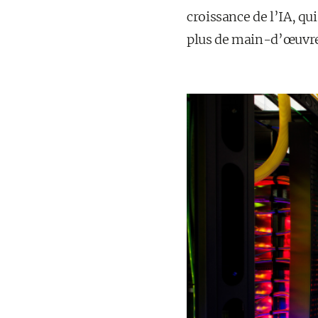
croissance de l’IA, qu
plus de main-d’œuvre"