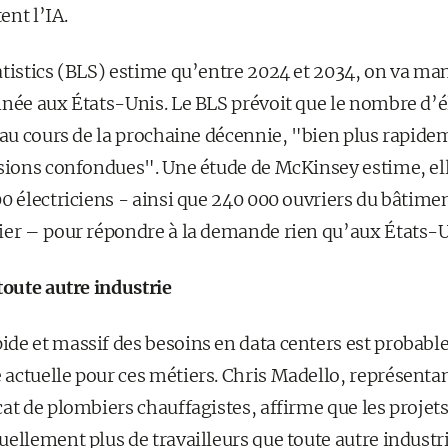
nt l’IA.
atistics (BLS) estime qu’entre 2024 et 2034, on va ma
nnée aux États-Unis. Le BLS prévoit que le nombre d’
% au cours de la prochaine décennie, "bien plus rapi
sions confondues". Une étude de McKinsey estime, elle
0 électriciens - ainsi que 240 000 ouvriers du bâtimen
ier – pour répondre à la demande rien qu’aux États-U
toute autre industrie
de et massif des besoins en data centers est probab
actuelle pour ces métiers. Chris Madello, représentan
at de plombiers chauffagistes, affirme que les projets
ellement plus de travailleurs que toute autre industrie