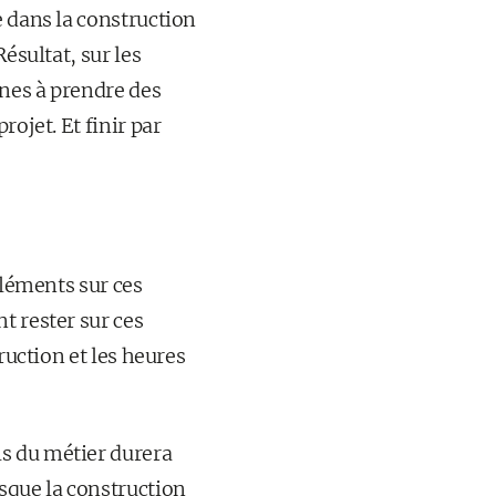
e dans la construction
ésultat, sur les
nes à prendre des
ojet. Et finir par
éléments sur ces
t rester sur ces
ruction et les heures
s du métier durera
sque la construction