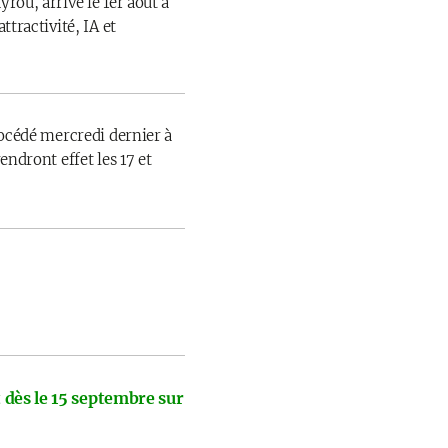
rou, arrive le 1er août à
ttractivité, IA et
rocédé mercredi dernier à
endront effet les 17 et
 dès le 15 septembre sur