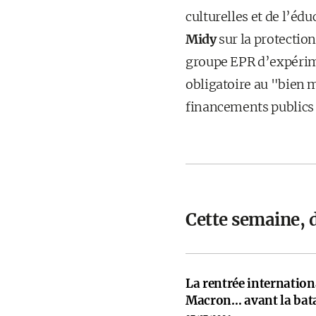
culturelles et de l’édu
Midy
sur la protectio
groupe EPR d’expérime
obligatoire au "bien m
financements publics e
Cette semaine, 
La rentrée internati
Macron… avant la bata