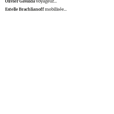
Olivier Gavalda
voyageur...
Estelle Brachlianoff
mobilisée...