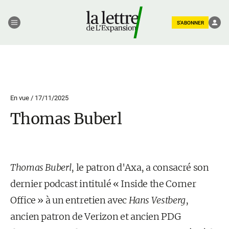
S'ABONNER
En vue /
17/11/2025
Thomas Buberl
Thomas Buberl
, le patron d'Axa, a consacré son
dernier podcast intitulé « Inside the Corner
Office » à un entretien avec
Hans Vestberg
,
ancien patron de Verizon et ancien PDG