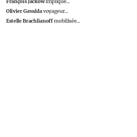
François Jackow
impliqué...
Olivier Gavalda
voyageur...
Estelle Brachlianoff
mobilisée...