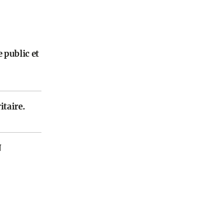
 public et
itaire.
N