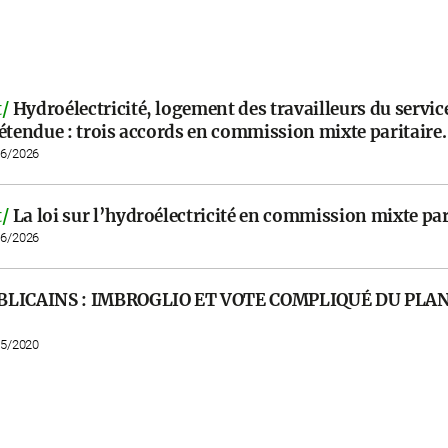
/
Hydroélectricité, logement des travailleurs du service
étendue : trois accords en commission mixte paritaire.
06/2026
/
La loi sur l’hydroélectricité en commission mixte par
06/2026
BLICAINS : IMBROGLIO ET VOTE COMPLIQUÉ DU PLA
.
05/2020