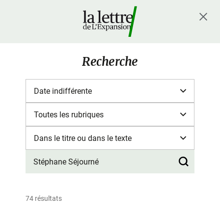
Recherche
74 résultats