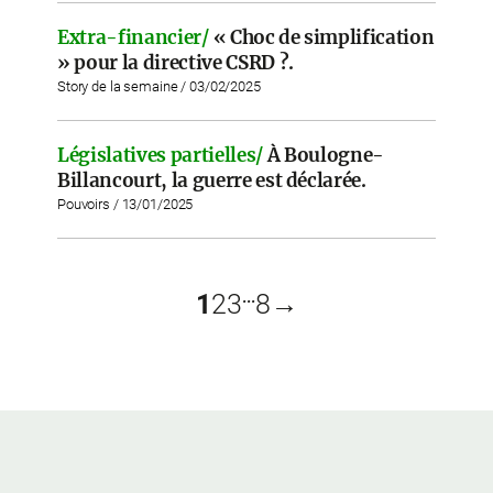
Extra-financier/
« Choc de simplification
» pour la directive CSRD ?.
Story de la semaine / 03/02/2025
Législatives partielles/
À Boulogne-
Billancourt, la guerre est déclarée.
Pouvoirs / 13/01/2025
...
1
2
3
8
→