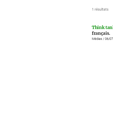
1 résultats
Think tan
français.
Médias / 06/0