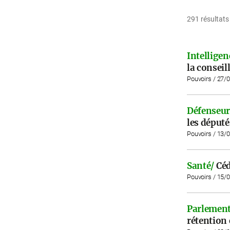
291 résultats
Intelligenc
la consei
Pouvoirs / 27/
Défenseur 
les député
Pouvoirs / 13/
Santé/
Céd
Pouvoirs / 15/
Parlement
rétention 