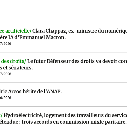
e artificielle/
Clara Chappaz, ex-ministre du numériqu
llère IA d’Emmanuel Macron.
07/2026
des droits/
Le futur Défenseur des droits va devoir co
s et sénateurs.
07/2026
ric Arcos hérite de l'ANAP.
06/2026
/
Hydroélectricité, logement des travailleurs du service
étendue : trois accords en commission mixte paritaire.