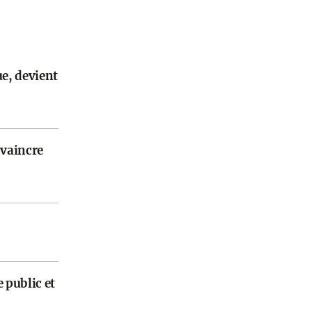
e, devient
nvaincre
 public et