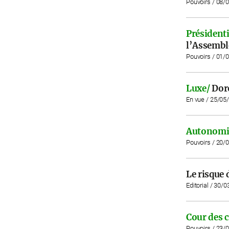
Pouvoirs / 08/
Présidenti
l’Assembl
Pouvoirs / 01/
Luxe/
Dor
En vue / 25/05
Autonomi
Pouvoirs / 20/
Le risque 
Editorial / 30/
Cour des 
Pouvoirs / 23/