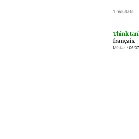
1 résultats
Think tan
français.
Médias / 06/0