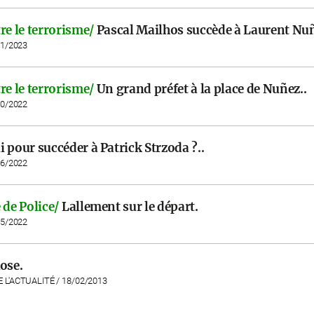
re le terrorisme/
Pascal Mailhos succède à Laurent Nuñ
01/2023
re le terrorisme/
Un grand préfet à la place de Nuñez..
10/2022
i pour succéder à Patrick Strzoda ?..
06/2022
 de Police/
Lallement sur le départ.
05/2022
ose.
E L'ACTUALITÉ / 18/02/2013