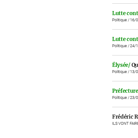
Lutte cont
Politique / 16/
Lutte cont
Politique / 24/
Élysée/
Qu
Politique / 13/
Préfecture
Politique / 23/
Frédéric R
ILS VONT FAIR