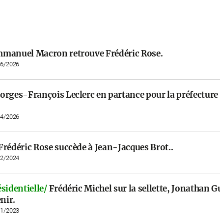
manuel Macron retrouve Frédéric Rose.
06/2026
orges-François Leclerc en partance pour la préfecture
04/2026
Frédéric Rose succède à Jean-Jacques Brot..
02/2024
sidentielle/
Frédéric Michel sur la sellette, Jonathan 
enir.
11/2023