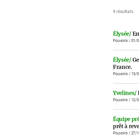
9 résultats
Élysée/
Em
Pouvoirs / 01/
Élysée/
Ge
France.
Pouvoirs / 13/
Yvelines/
Pouvoirs / 12/
Équipe pré
prêt à rev
Pouvoirs / 27/