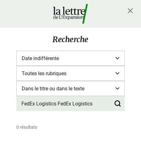
Recherche
0 résultats