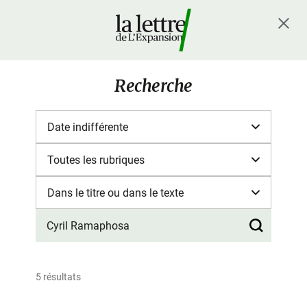
Recherche
5 résultats