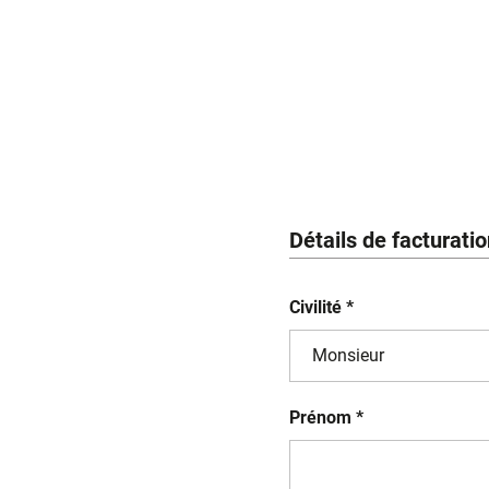
Détails de facturati
Civilité *
Prénom *