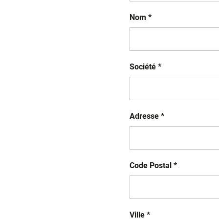
Nom *
Société *
Adresse *
Code Postal *
Ville *