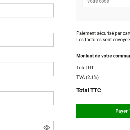
Paiement sécurisé par car
Les factures sont envoyée
Montant de votre comman
Total HT
TVA (2.1%)
Total TTC
Payer 