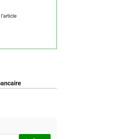
'article
bancaire