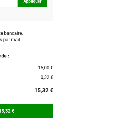
Appliquer
te bancaire.
s par mail
de :
15,00 €
0,32 €
15,32 €
15,32 €