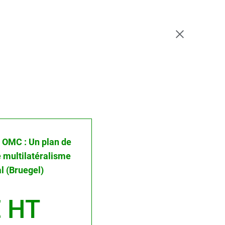
 : OMC : Un plan de
 multilatéralisme
 (Bruegel)
 HT