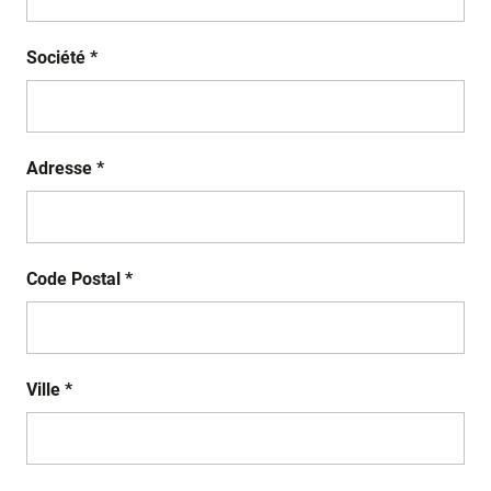
Société *
Adresse *
Code Postal *
Ville *