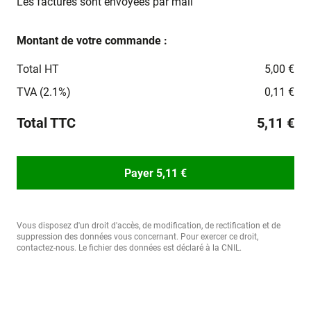
Les factures sont envoyées par mail
Montant de votre commande :
Total HT
5,00 €
TVA (2.1%)
0,11 €
Total TTC
5,11 €
Payer 5,11 €
Vous disposez d'un droit d'accès, de modification, de rectification et de
suppression des données vous concernant. Pour exercer ce droit,
contactez-nous. Le fichier des données est déclaré à la CNIL.