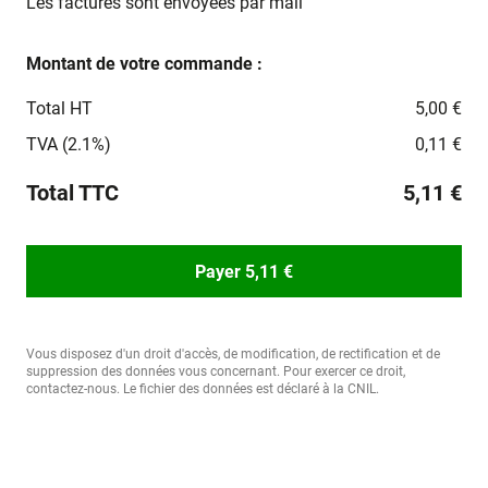
Les factures sont envoyées par mail
Montant de votre commande :
Total HT
5,00 €
TVA (2.1%)
0,11 €
Total TTC
5,11 €
Payer 5,11 €
Vous disposez d'un droit d'accès, de modification, de rectification et de
suppression des données vous concernant. Pour exercer ce droit,
contactez-nous. Le fichier des données est déclaré à la CNIL.