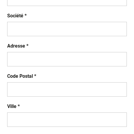
Société *
Adresse *
Code Postal *
Ville *