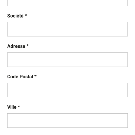
Société *
Adresse *
Code Postal *
Ville *