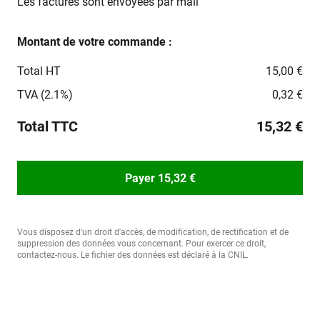
Les factures sont envoyées par mail
Montant de votre commande :
Total HT
15,00 €
TVA (2.1%)
0,32 €
Total TTC
15,32 €
Payer 15,32 €
Vous disposez d'un droit d'accès, de modification, de rectification et de
suppression des données vous concernant. Pour exercer ce droit,
contactez-nous. Le fichier des données est déclaré à la CNIL.