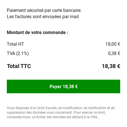
Paiement sécurisé par carte bancaire.
Les factures sont envoyées par mail
Montant de votre commande :
Total HT
18,00 €
TVA (2.1%)
0,38 €
Total TTC
18,38 €
Payer 18,38 €
Vous disposez d'un droit d'accès, de modification, de rectification et de
suppression des données vous concernant. Pour exercer ce droit,
contactez-nous. Le fichier des données est déclaré à la CNIL.