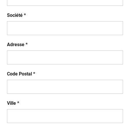
Société *
Adresse *
Code Postal *
Ville *