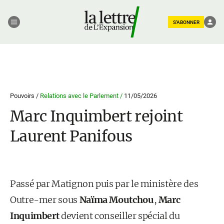
S'ABONNER
Pouvoirs /
Relations avec le Parlement /
11/05/2026
Marc Inquimbert rejoint
Laurent Panifous
Passé par Matignon puis par le ministère des
Outre-mer sous
Naïma Moutchou
,
Marc
Inquimbert
devient conseiller spécial du