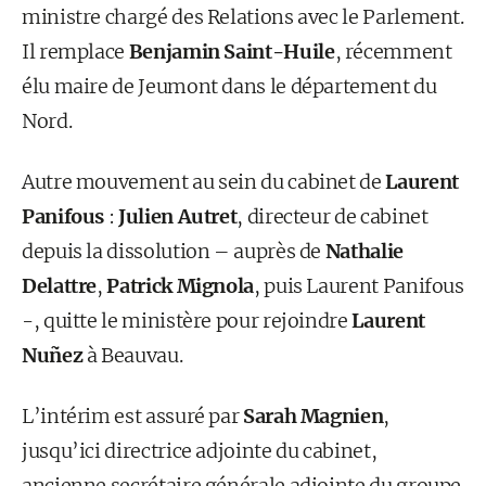
ministre chargé des Relations avec le Parlement.
Il remplace
Benjamin Saint-Huile
, récemment
élu maire de Jeumont dans le département du
Nord.
Autre mouvement au sein du cabinet de
Laurent
Panifous
:
Julien Autret
, directeur de cabinet
depuis la dissolution – auprès de
Nathalie
Delattre
,
Patrick Mignola
, puis Laurent Panifous
-, quitte le ministère pour rejoindre
Laurent
Nuñez
à Beauvau.
L’intérim est assuré par
Sarah Magnien
,
jusqu’ici directrice adjointe du cabinet,
ancienne secrétaire générale adjointe du groupe