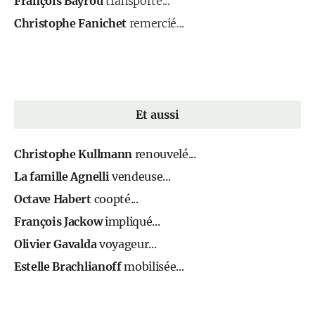
François Bayrou
transporté...
Christophe Fanichet
remercié...
Et aussi
Christophe Kullmann
renouvelé...
La famille Agnelli
vendeuse...
Octave Habert
coopté...
François Jackow
impliqué...
Olivier Gavalda
voyageur...
Estelle Brachlianoff
mobilisée...