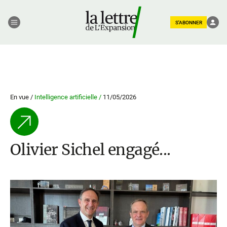
S'ABONNER
En vue /
Intelligence artificielle /
11/05/2026
Olivier Sichel engagé...