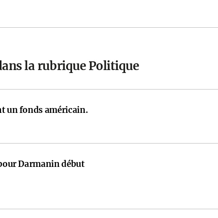
ans la rubrique Politique
nt un fonds américain.
e pour Darmanin début