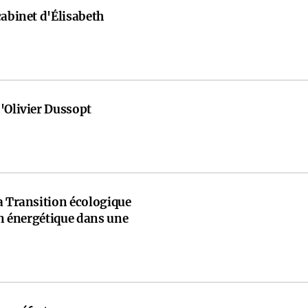
cabinet d'Élisabeth
'Olivier Dussopt
a Transition écologique
ion énergétique dans une