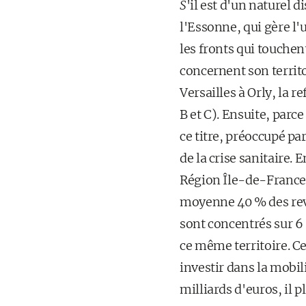
S
'il est d'un naturel d
l'Essonne, qui gère l'
les fronts qui touchen
concernent son territoi
Versailles à Orly, la 
B et C). Ensuite, parc
ce titre, préoccupé pa
de la crise sanitaire. 
Région Île-de-France,
moyenne 40 % des reve
sont concentrés sur 6 
ce même territoire. Ce
investir dans la mobil
milliards d'euros, il 