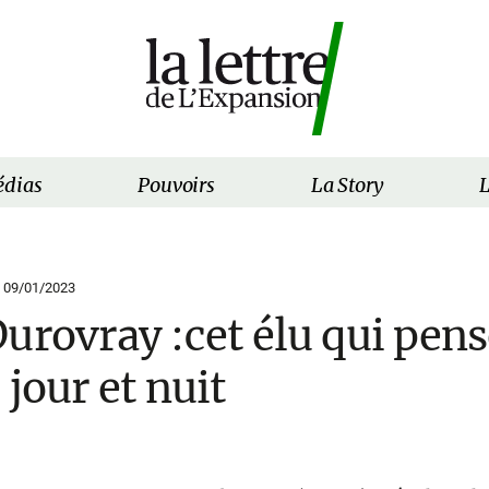
dias
Pouvoirs
La Story
L
/
09/01/2023
urovray :cet élu qui pens
 jour et nuit