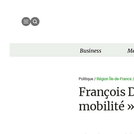
Business
Mé
Politique /
Région Île-de-France 
François D
mobilité »